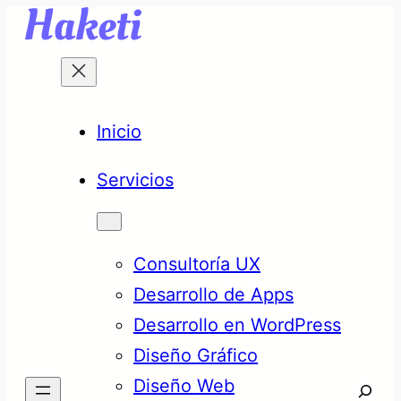
Saltar
al
contenido
Inicio
Servicios
Consultoría UX
Desarrollo de Apps
Desarrollo en WordPress
Diseño Gráfico
Diseño Web
Searc